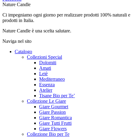
Nature Candle
Ci impegniamo ogni giorno per realizzare prodotti 100% naturali e
prodotti in Italia.
Nature Candle è una scelta salutare.
Naviga nel sito
Catalogo
Collezioni Special
Dolomiti
Amati
Leiè
Mediterraneo
Essenza
Atelier
Tisane Bio per Te’
Collezione Le Giare
Giare Gourmet
Giare Passion
Giare Romantica
Giare Tutti Frutti
Giare Flowers
Collezione Bio per Te