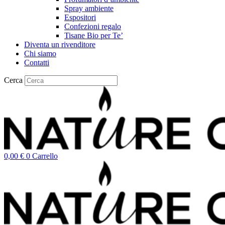
Spray ambiente
Espositori
Confezioni regalo
Tisane Bio per Te’
Diventa un rivenditore
Chi siamo
Contatti
Cerca
0,00
€
0
Carrello