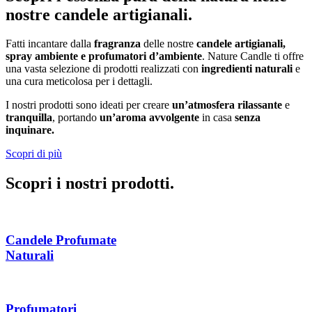
nostre candele artigianali.
Fatti incantare dalla
fragranza
delle nostre
candele artigianali,
spray ambiente e profumatori d’ambiente
. Nature Candle ti offre
una vasta selezione di prodotti realizzati con
ingredienti naturali
e
una cura meticolosa per i dettagli.
I nostri prodotti sono ideati per creare
un’atmosfera rilassante
e
tranquilla
, portando
un’aroma avvolgente
in casa
senza
inquinare.
Scopri di più
Scopri i nostri prodotti.
Candele Profumate
Naturali
Profumatori