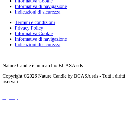
Informativa Cookie
Informativa di navigazione
Indicazioni di sicurezza
Termini e condizioni
Privacy Policy
Informativa Cookie
Informativa di navigazione
Indicazioni di sicurezza
Nature Candle è un marchio BCASA srls
Copyright ©2026 Nature Candle by BCASA srls - Tutti i diritti
riservati
Realizzato da ->
Upper Group e
Alessandro Giovanazzi Web
Agency