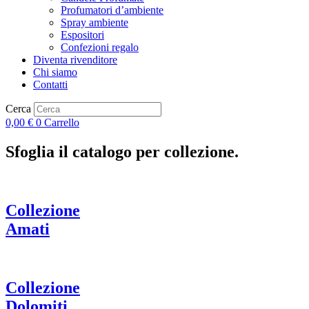
Profumatori d’ambiente
Spray ambiente
Espositori
Confezioni regalo
Diventa rivenditore
Chi siamo
Contatti
Cerca
0,00
€
0
Carrello
Sfoglia il catalogo per collezione.
Collezione
Amati
Collezione
Dolomiti